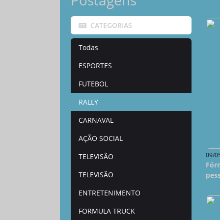
Postagens
CATEGORIAS
Todas
ESPORTES
FUTEBOL
RALLY
CARNAVAL
AÇÃO SOCIAL
09/0
TELEVISÃO
Fórm
TELEVISÃO
pes
ENTRETENIMENTO
FORMULA TRUCK