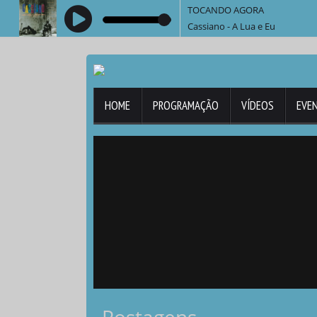
TOCANDO AGORA
Cassiano - A Lua e Eu
HOME
PROGRAMAÇÃO
VÍDEOS
EVE