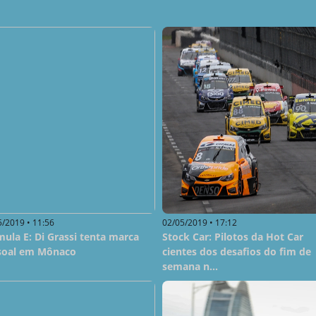
5/2019 • 11:56
02/05/2019 • 17:12
ula E: Di Grassi tenta marca
Stock Car: Pilotos da Hot Car
soal em Mônaco
cientes dos desafios do fim de
semana n...