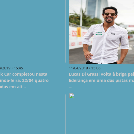
4/2019 • 15:45
11/04/2019 • 15:06
ck Car completou nesta
Lucas Di Grassi volta à briga pe
nda-feira, 22/04 quatro
liderança em uma das pistas m
das em alt...
...