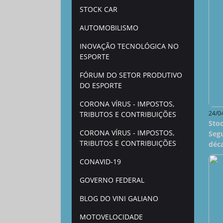
STOCK CAR
AUTOMOBILISMO
INOVAÇÃO TECNOLÓGICA NO
ESPORTE
FÓRUM DO SETOR PRODUTIVO
DO ESPORTE
CORONA VÍRUS - IMPOSTOS,
24/0
TRIBUTOS E CONTRIBUIÇÕES
Sto
CORONA VÍRUS - IMPOSTOS,
Segu
TRIBUTOS E CONTRIBUIÇÕES
déca
CONAVID-19
GOVERNO FEDERAL
BLOG DO VINI GALIANO
MOTOVELOCIDADE