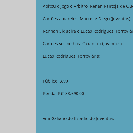
Apitou o jogo o Árbitro: Renan Pantoja de Qu
Cartões amarelos: Marcel e Diego (Juventus)
Rennan Siqueira e Lucas Rodrigues (Ferroviár
Cartões vermelhos: Caxambu (Juventus)
Lucas Rodrigues (Ferroviária).
Público: 3.901
Renda: R$133.690,00
Vini Galiano do Estádio do Juventus.