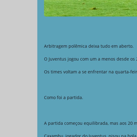
Arbitragem polêmica deixa tudo em aberto.
O Juventus jogou com um a menos desde os 
Os times voltam a se enfrentar na quarta-fei
Como foi a partida.
A partida começou equilibrada, mas aos 20 
Caxambu, jogador do Juventus, pisou na bol