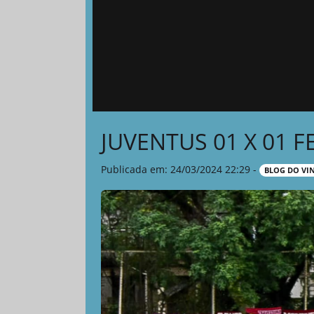
JUVENTUS 01 X 01 F
Publicada em: 24/03/2024 22:29 -
BLOG DO VI