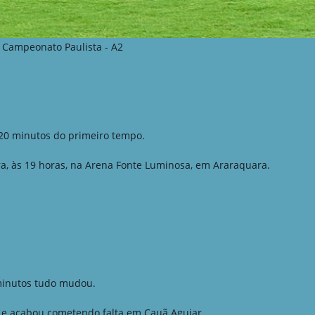
Campeonato Paulista - A2
20 minutos do primeiro tempo.
ra, às 19 horas, na Arena Fonte Luminosa, em Araraquara.
minutos tudo mudou.
a e acabou cometendo falta em Cauã Aguiar.