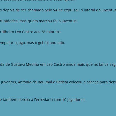
s depois de ser chamado pelo VAR e expulsou o lateral do Juventus
rtunidades, mas quem marcou foi o Juventus.
artilheiro Léo Castro aos 38 minutos.
empatar o jogo, mas o gol foi anulado.
da de Gustavo Medina em Léo Castro ainda mais que no lance seg
o Juventus, Antônio chutou mal e Batista colocou a cabeça para dei
 e também deixou a Ferroviária com 10 jogadores.