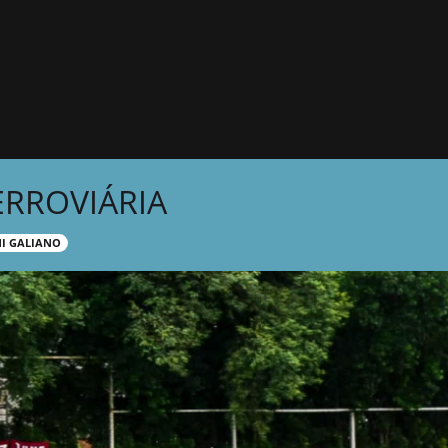
ERROVIÁRIA
NI GALIANO